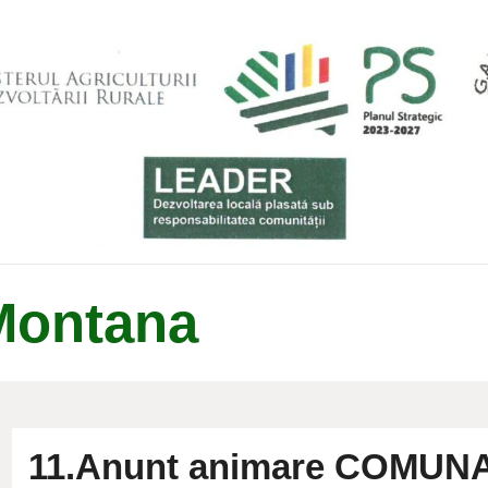
Montana
11.Anunt animare COMUN