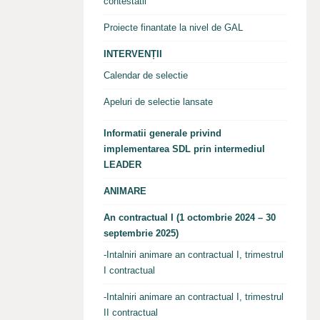
contestatii
Proiecte finantate la nivel de GAL
INTERVENȚII
Calendar de selectie
Apeluri de selectie lansate
Informatii generale privind
implementarea SDL prin intermediul
LEADER
ANIMARE
An contractual I (1 octombrie 2024 – 30
septembrie 2025)
-Intalniri animare an contractual I, trimestrul
I contractual
-Intalniri animare an contractual I, trimestrul
II contractual