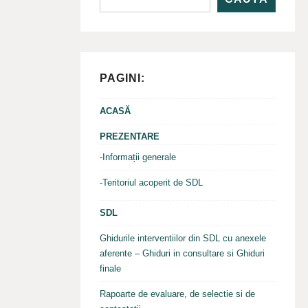
PAGINI:
ACASĂ
PREZENTARE
-Informații generale
-Teritoriul acoperit de SDL
SDL
Ghidurile interventiilor din SDL cu anexele
aferente – Ghiduri in consultare si Ghiduri
finale
Rapoarte de evaluare, de selectie si de