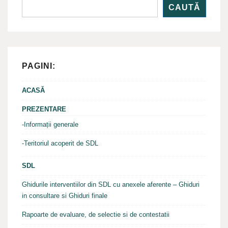
CAUTĂ
PAGINI:
ACASĂ
PREZENTARE
-Informații generale
-Teritoriul acoperit de SDL
SDL
Ghidurile interventiilor din SDL cu anexele aferente – Ghiduri
in consultare si Ghiduri finale
Rapoarte de evaluare, de selectie si de contestatii