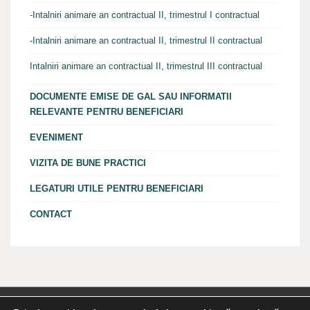
-Intalniri animare an contractual II, trimestrul I contractual
-Intalniri animare an contractual II, trimestrul II contractual
Intalniri animare an contractual II, trimestrul III contractual
DOCUMENTE EMISE DE GAL SAU INFORMATII
RELEVANTE PENTRU BENEFICIARI
EVENIMENT
VIZITA DE BUNE PRACTICI
LEGATURI UTILE PENTRU BENEFICIARI
CONTACT
Proiect finantat cu fonduri europene nerambursabile prin Planul