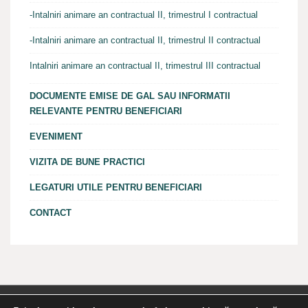
-Intalniri animare an contractual II, trimestrul I contractual
-Intalniri animare an contractual II, trimestrul II contractual
Intalniri animare an contractual II, trimestrul III contractual
DOCUMENTE EMISE DE GAL SAU INFORMATII
RELEVANTE PENTRU BENEFICIARI
EVENIMENT
VIZITA DE BUNE PRACTICI
LEGATURI UTILE PENTRU BENEFICIARI
CONTACT
Proiect finantat cu fonduri europene nerambursabile prin Planul