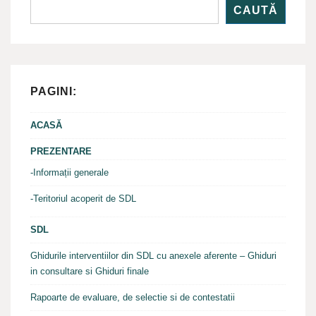
CAUTĂ
PAGINI:
ACASĂ
PREZENTARE
-Informații generale
-Teritoriul acoperit de SDL
SDL
Ghidurile interventiilor din SDL cu anexele aferente – Ghiduri
in consultare si Ghiduri finale
Rapoarte de evaluare, de selectie si de contestatii