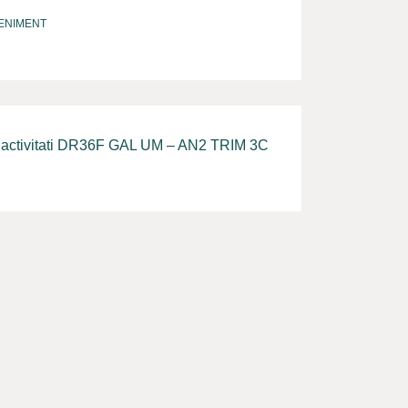
ENIMENT
ctivitati DR36F GAL UM – AN2 TRIM 3C