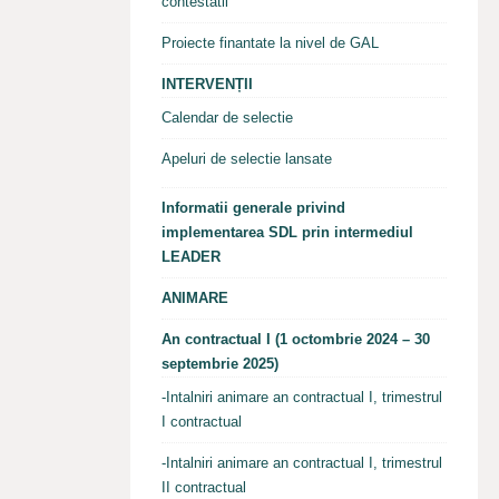
contestatii
Proiecte finantate la nivel de GAL
INTERVENȚII
Calendar de selectie
Apeluri de selectie lansate
Informatii generale privind
implementarea SDL prin intermediul
LEADER
ANIMARE
An contractual I (1 octombrie 2024 – 30
septembrie 2025)
-Intalniri animare an contractual I, trimestrul
I contractual
-Intalniri animare an contractual I, trimestrul
II contractual