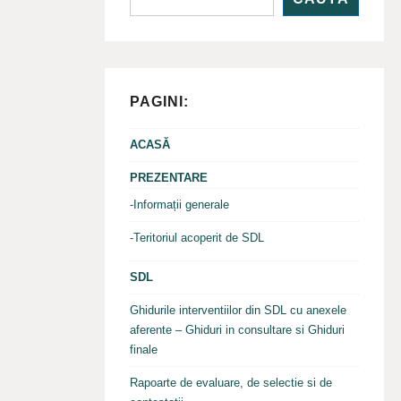
PAGINI:
ACASĂ
PREZENTARE
-Informații generale
-Teritoriul acoperit de SDL
SDL
Ghidurile interventiilor din SDL cu anexele
aferente – Ghiduri in consultare si Ghiduri
finale
Rapoarte de evaluare, de selectie si de