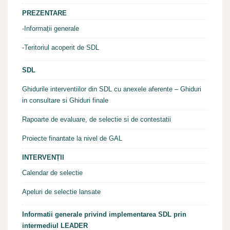
PREZENTARE
-Informații generale
-Teritoriul acoperit de SDL
SDL
Ghidurile interventiilor din SDL cu anexele aferente – Ghiduri
in consultare si Ghiduri finale
Rapoarte de evaluare, de selectie si de contestatii
Proiecte finantate la nivel de GAL
INTERVENȚII
Calendar de selectie
Apeluri de selectie lansate
Informatii generale privind implementarea SDL prin
intermediul LEADER